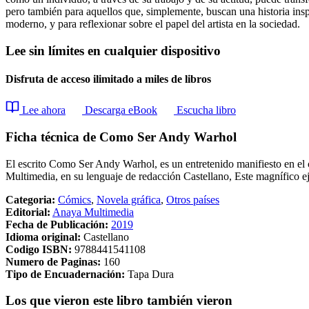
pero también para aquellos que, simplemente, buscan una historia insp
moderno, y para reflexionar sobre el papel del artista en la sociedad.
Lee sin límites en cualquier dispositivo
Disfruta de acceso ilimitado a miles de libros
Lee ahora
Descarga eBook
Escucha libro
Ficha técnica de Como Ser Andy Warhol
El escrito Como Ser Andy Warhol, es un entretenido manifiesto en el 
Multimedia, en su lenguaje de redacción Castellano, Este magnífico 
Categoria:
Cómics
,
Novela gráfica
,
Otros países
Editorial:
Anaya Multimedia
Fecha de Publicación:
2019
Idioma original:
Castellano
Codigo ISBN:
9788441541108
Numero de Paginas:
160
Tipo de Encuadernación:
Tapa Dura
Los que vieron este libro también vieron