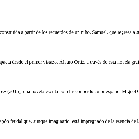
nstruida a partir de los recuerdos de un niño, Samuel, que regresa a s
pacta desde el primer vistazo. Álvaro Ortiz, a través de esta novela grá
s» (2015), una novela escrita por el reconocido autor español Miguel 
Japón feudal que, aunque imaginario, está impregnado de la esencia de l