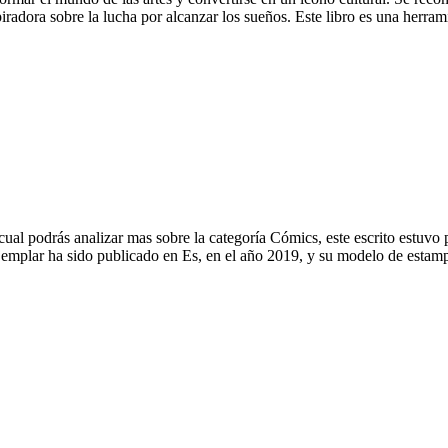
iradora sobre la lucha por alcanzar los sueños. Este libro es una herra
cual podrás analizar mas sobre la categoría Cómics, este escrito estuv
ejemplar ha sido publicado en Es, en el año 2019, y su modelo de estam