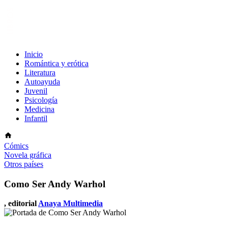
Inicio
Romántica y erótica
Literatura
Autoayuda
Juvenil
Psicología
Medicina
Infantil
Cómics
Novela gráfica
Otros países
Como Ser Andy Warhol
, editorial
Anaya Multimedia