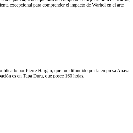
mienta excepcional para comprender el impacto de Warhol en el arte
o publicado por Pierre Hargan, que fue difundido por la empresa Anaya
pación es en Tapa Dura, que posee 160 hojas.