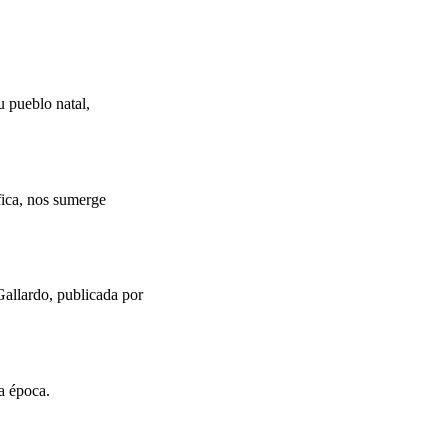
u pueblo natal,
fica, nos sumerge
Gallardo, publicada por
a época.